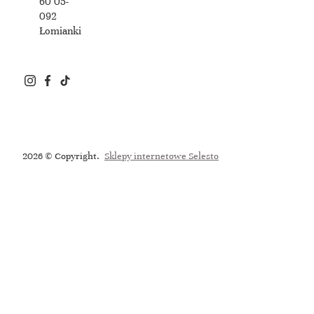
60 05-
092
Łomianki
2026 © Copyright.
Sklepy internetowe Selesto