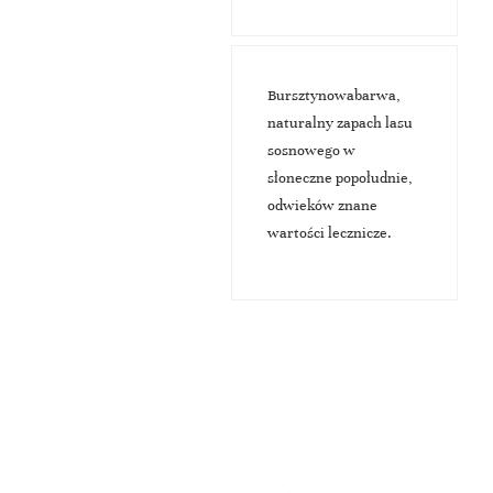
Bursztynowabarwa,
naturalny zapach lasu
sosnowego w
słoneczne popołudnie,
odwieków znane
wartości lecznicze.