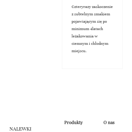
Czteryrazy zaskoczenie
z subtelnym smakiem
pojawiającym się po
minimum 4latach
leżakowania w
ciemnym i chłodnym
miejscu.
Produkty
O nas
NALEWKI