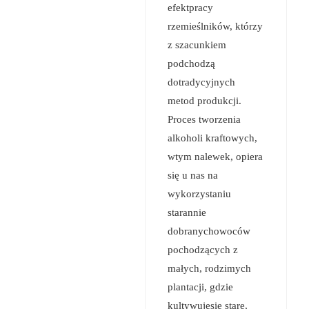
efektpracy
rzemieślników, którzy
z szacunkiem
podchodzą
dotradycyjnych
metod produkcji.
Proces tworzenia
alkoholi kraftowych,
wtym nalewek, opiera
się u nas na
wykorzystaniu
starannie
dobranychowoców
pochodzących z
małych, rodzimych
plantacji, gdzie
kultywujesię stare,