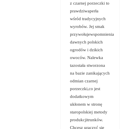
z czarnej porzeczki to
prawdziwaperła
wśród tradycyjnych
wyrobów. Jej smak
przywołujewspomnienia
dawnych polskich
ogrodów i dzikich
owoców. Nalewka
tazostała stworzona
na bazie zanikających
odmian czarnej
porzeczki,co jest
dodatkowym
ukłonem w stronę
staropolskiej metody
produkcjitrunków.
Chcesz uraczyć się