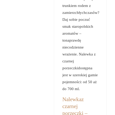
trunkiem rodem z
zamierzchłychczasów?
Daj sobie poczuć
smak staropolskich
aromatów –
tonaprawdę
niecodzienne
wrażenie. Nalewka z
czarnej
porzeczkidostępna
jest w szerokiej gamie
pojemności: od 50 aż
do 700 ml.
Nalewkaz
czarnej
porzeczki –