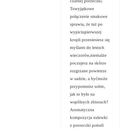
czarnej porzeczki.
Towyjątkowe
połączenie smakowe
sprawia, że tuż po
wypiciupierwszej
kropli przeniesiesz się
myślami do letnich
wieczorów,niemalże
poczujesz na skórze
rozgrzane powietrze
w sadzie, a byćmoże
przypomnisz sobie,
jak to było na
wspólnych zbiorach?
Aromatyczna
kompozycja nalewki
z porzeczki potrafi