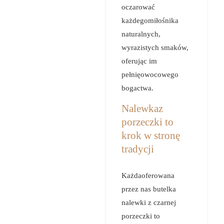
oczarować
każdegomiłośnika
naturalnych,
wyrazistych smaków,
oferując im
pełnięowocowego
bogactwa.
Nalewkaz
porzeczki to
krok w stronę
tradycji
Każdaoferowana
przez nas butelka
nalewki z czarnej
porzeczki to