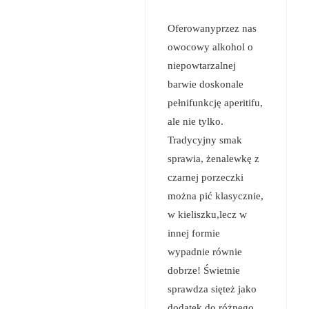
Oferowanyprzez nas
owocowy alkohol o
niepowtarzalnej
barwie doskonale
pełnifunkcję aperitifu,
ale nie tylko.
Tradycyjny smak
sprawia, żenalewkę z
czarnej porzeczki
można pić klasycznie,
w kieliszku,lecz w
innej formie
wypadnie równie
dobrze! Świetnie
sprawdza sięteż jako
dodatek do różnego