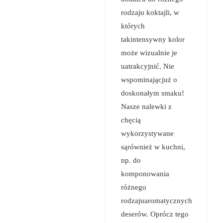
rodzaju koktajli, w
których
takintensywny kolor
może wizualnie je
uatrakcyjnić. Nie
wspominającjuż o
doskonałym smaku!
Nasze nalewki z
chęcią
wykorzystywane
sąrównież w kuchni,
np. do
komponowania
różnego
rodzajuaromatycznych
deserów. Oprócz tego