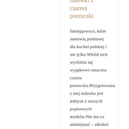
nalewki z
czarnej
porzeczki
Istniejąowoce, które
stanowią podstawę
dla kuchni polskiej i
nie tylko.Wśród nich
wyróżnia się
wyjątkowo smaczna
czarna
porzeczka.Przygotowana
z niej nalewka jest
jednym z naszych
popisowych
trunków.Nie ma co
umniejszać – alkohol