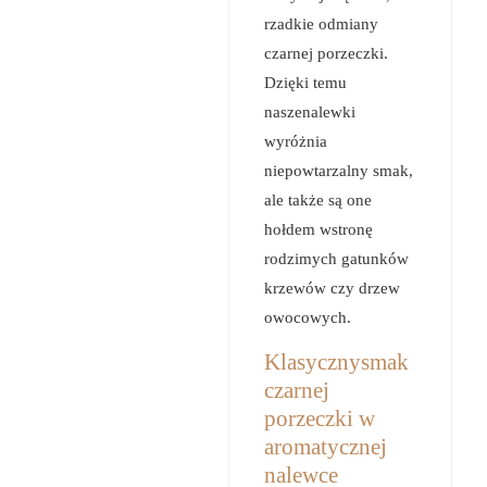
rzadkie odmiany
czarnej porzeczki.
Dzięki temu
naszenalewki
wyróżnia
niepowtarzalny smak,
ale także są one
hołdem wstronę
rodzimych gatunków
krzewów czy drzew
owocowych.
Klasycznysmak
czarnej
porzeczki w
aromatycznej
nalewce