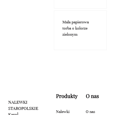
Mała papierowa
torba o kolorze
zielonym
Produkty
O nas
NALEWKI
STAROPOLSKIE
Nalewki
O nas
Karol